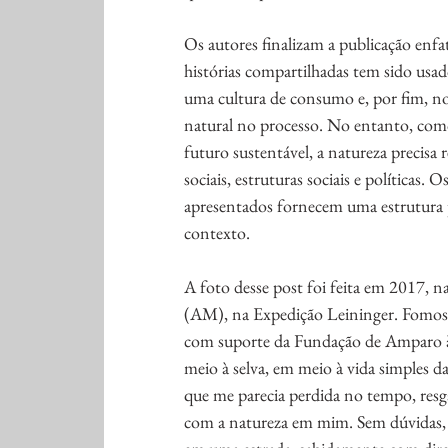
Os autores finalizam a publicação enf
histórias compartilhadas tem sido usado
uma cultura de consumo e, por fim, n
natural no processo. No entanto, como 
futuro sustentável, a natureza precisa
sociais, estruturas sociais e políticas
apresentados fornecem uma estrutura 
contexto.
A foto desse post foi feita em 2017, na
(AM), na Expedição Leininger. Fomos pa
com suporte da Fundação de Amparo à
meio à selva, em meio à vida simples d
que me parecia perdida no tempo, resg
com a natureza em mim. Sem dúvidas, 