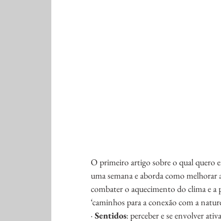
O primeiro artigo sobre o qual quero ex
uma semana e aborda como melhorar a 
combater o aquecimento do clima e a 
‘caminhos para a conexão com a nature
· 
Sentidos
: perceber e se envolver at