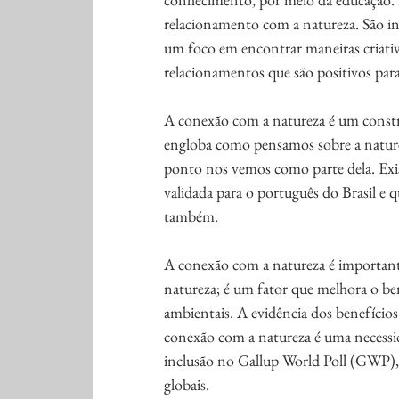
relacionamento com a natureza. São in
um foco em encontrar maneiras criativ
relacionamentos que são positivos par
A conexão com a natureza é um constru
engloba como pensamos sobre a naturez
ponto nos vemos como parte dela. Exi
validada para o português do Brasil e 
também. 
A conexão com a natureza é importante
natureza; é um fator que melhora o b
ambientais. A evidência dos benefícios
conexão com a natureza é uma necessida
inclusão no Gallup World Poll (GWP),
globais. 