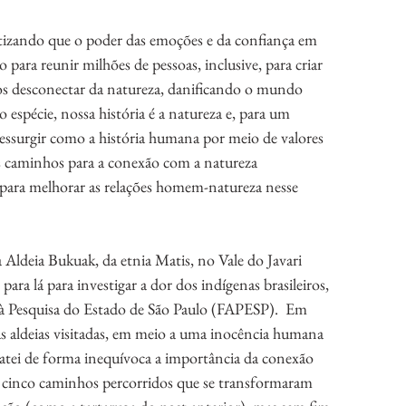
atizando que o poder das emoções e da confiança em 
 para reunir milhões de pessoas, inclusive, para criar 
os desconectar da natureza, danificando o mundo 
espécie, nossa história é a natureza e, para um 
 ressurgir como a história humana por meio de valores 
. Os caminhos para a conexão com a natureza 
para melhorar as relações homem-natureza nesse 
 Aldeia Bukuak, da etnia Matis, no Vale do Javari 
ra lá para investigar a dor dos indígenas brasileiros, 
 Pesquisa do Estado de São Paulo (FAPESP).  Em 
as aldeias visitadas, em meio a uma inocência humana 
atei de forma inequívoca a importância da conexão 
cinco caminhos percorridos que se transformaram 