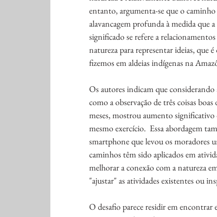
entanto, argumenta-se que o caminho 
alavancagem profunda à medida que a cu
significado se refere a relacionamento
natureza para representar ideias, que é
fizemos em aldeias indígenas na Amazô
Os autores indicam que considerando a 
como a observação de três coisas boas d
meses, mostrou aumento significativo
mesmo exercício.  Essa abordagem tam
smartphone que levou os moradores urb
caminhos têm sido aplicados em ativida
melhorar a conexão com a natureza em c
"ajustar" as atividades existentes ou ins
O desafio parece residir em encontrar e