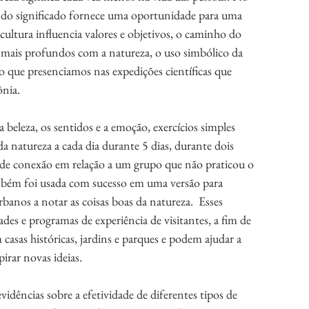
do significado fornece uma oportunidade para uma 
ltura influencia valores e objetivos, o caminho do 
s mais profundos com a natureza, o uso simbólico da 
 o que presenciamos nas expedições científicas que 
nia. 
beleza, os sentidos e a emoção, exercícios simples 
a natureza a cada dia durante 5 dias, durante dois 
 de conexão em relação a um grupo que não praticou o 
bém foi usada com sucesso em uma versão para 
anos a notar as coisas boas da natureza.  Esses 
des e programas de experiência de visitantes, a fim de 
asas históricas, jardins e parques e podem ajudar a 
pirar novas ideias. 
vidências sobre a efetividade de diferentes tipos de 