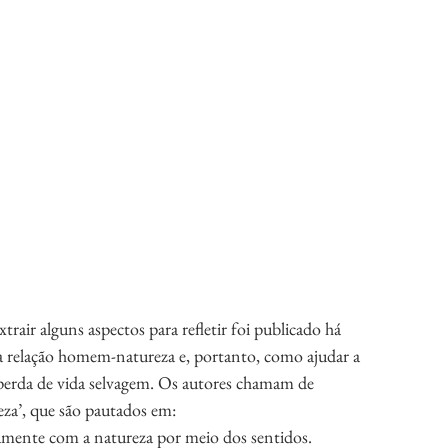
trair alguns aspectos para refletir foi publicado há 
relação homem-natureza e, portanto, como ajudar a 
perda de vida selvagem. Os autores chamam de 
za’, que são pautados em:
ivamente com a natureza por meio dos sentidos. 