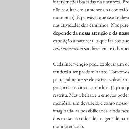
intervenções baseadas na natureza. Pro
não resultar em aumentos na conexão 
momento). É provável que isso se deva 
nas atividades dos caminhos. Nos pare
depende da nossa atenção e da noss
exposição à natureza, o que faz todo s
relacionamento 
saudável entre o homem
Cada intervenção pode explorar um o
tenderá a ser predominante. Tomemos 
principalmente se ele estiver voltado à
percorrer os cinco caminhos. Já para q
restrita. Mas a beleza e a emoção pode
memória, um devaneio, e como nosso c
imaginada, as possibilidades, ainda ne
dos nossos estudos de imagens de nat
quimioterápico.