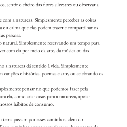
, sentir o cheiro das flores silvestres ou observar a 
 com a natureza. Simplesmente perceber as coisas 
a e a calma que elas podem trazer e compartilhar os 
as pessoas.
o natural. Simplesmente reservando um tempo para 
lver com ela por meio da arte, da música ou das 
mo a natureza dá sentido à vida. Simplesmente 
canções e histórias, poemas e arte, ou celebrando os 
mplesmente pensar no que podemos fazer pela 
ara ela, como criar casas para a natureza, apoiar 
r nossos hábitos de consumo.
 o tema passam por esses caminhos, além do 
Esses caminhos apresentam formas abrangentes de 