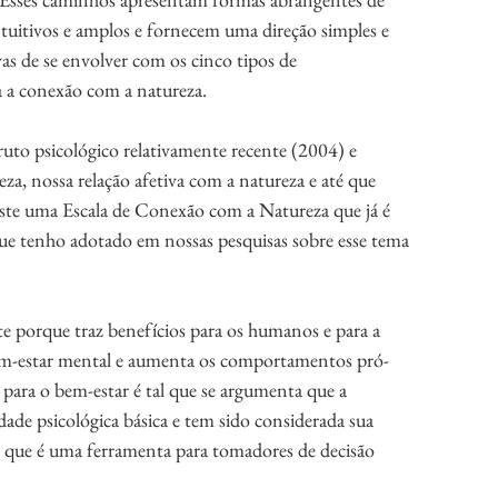
tuitivos e amplos e fornecem uma direção simples e 
as de se envolver com os cinco tipos de 
a a conexão com a natureza. 
to psicológico relativamente recente (2004) e 
a, nossa relação afetiva com a natureza e até que 
ste uma Escala de Conexão com a Natureza que já é 
que tenho adotado em nossas pesquisas sobre esse tema 
 porque traz benefícios para os humanos e para a 
em-estar mental e aumenta os comportamentos pró-
 para o bem-estar é tal que se argumenta que a 
de psicológica básica e tem sido considerada sua 
 que é uma ferramenta para tomadores de decisão 