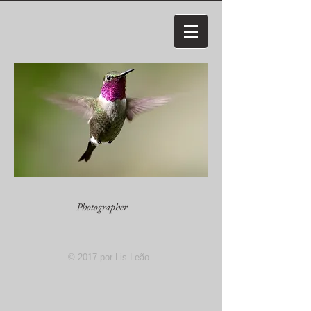
Lis Leão
Photographer
© 2017 por Lis Leão